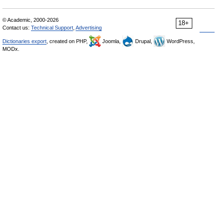
© Academic, 2000-2026
18+
Contact us:
Technical Support
,
Advertising
Dictionaries export
, created on PHP,
Joomla,
Drupal,
WordPress,
MODx.